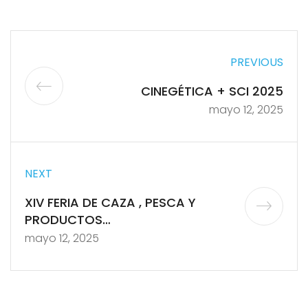
PREVIOUS
CINEGÉTICA + SCI 2025
mayo 12, 2025
NEXT
XIV FERIA DE CAZA , PESCA Y
PRODUCTOS
ALIMENTARIOS_POTES 2025
mayo 12, 2025