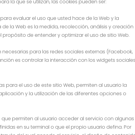
ra la que se utilizan, las cookies pueden ser:
para evaluar el uso que usted hace de la Web y la
a de la Web es la medida, recolección, análisis y creación
l propósito de entender y optimizar el uso de sitio Web.
n necesarias para las redes sociales externas (Facebook,
función es controlar la interacción con los widgets sociale
s para el uso de este sitio Web, permiten al usuario la
licación y la utilización de las diferentes opciones o
 que permiten al usuario acceder al servicio con algunas
inidas en su terminal o que el propio usuario defina. Por