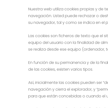
Nuestra web utiliza cookies propias y de te
navegación. Usted puede rechazar o deshab
su navegador, tal y como se indica en el
Las cookies son ficheros de texto que el 
equipo del usuario con la finalidad de a
se realiza desde ese equipo (ordenador, te
En función de su permanencia y de la final
de las cookies, existen varios tipos.
Así, inicialmente las cookies pueden ser “
navegación y cierra el explorador, y “pe
para que están concebidas o cuando el us