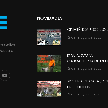
NOVIDADES
CINEGÉTICA + SCI 202
12 de mayo de 2025
a Galiza.
 Pesca e
IX SUPERCOPA
GALICA_TERRA DE MELI
2025
12 de mayo de 2025
XIV FERIA DE CAZA , PE
PRODUCTOS
ALIMENTARIOS_POTES 
12 de mayo de 2025