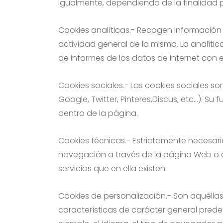
Igualmente, dependiendo de la finalidad pa
Cookies analíticas.- Recogen información 
actividad general de la misma. La analític
de informes de los datos de Internet con e
Cookies sociales.- Las cookies sociales so
Google, Twitter, Pinteres,Discus, etc…). Su 
dentro de la página.
Cookies técnicas.- Estrictamente necesaria
navegación a través de la página Web o ap
servicios que en ella existen.
Cookies de personalización.- Son aquéllas
características de carácter general predef