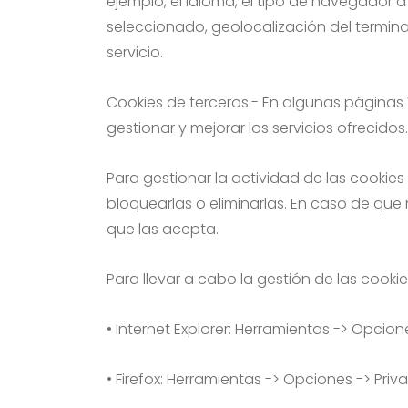
ejemplo, el idioma, el tipo de navegador a
seleccionado, geolocalización del termin
servicio.
Cookies de terceros.- En algunas páginas
gestionar y mejorar los servicios ofrecidos.
Para gestionar la actividad de las cooki
bloquearlas o eliminarlas. En caso de qu
que las acepta.
Para llevar a cabo la gestión de las cookie
• Internet Explorer: Herramientas -> Opcion
• Firefox: Herramientas -> Opciones -> Priv