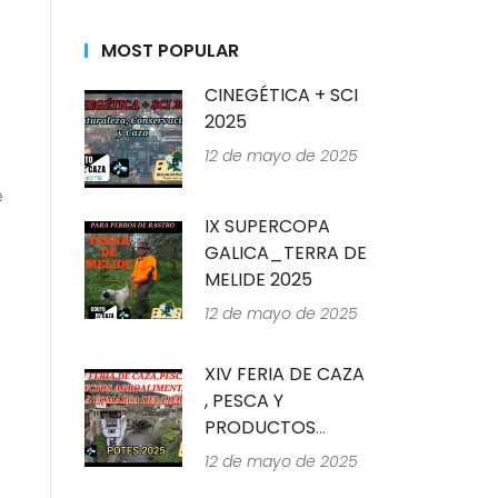
MOST POPULAR
CINEGÉTICA + SCI
2025
12 de mayo de 2025
e
IX SUPERCOPA
GALICA_TERRA DE
MELIDE 2025
12 de mayo de 2025
XIV FERIA DE CAZA
, PESCA Y
PRODUCTOS
ALIMENTARIOS_POTES
12 de mayo de 2025
2025