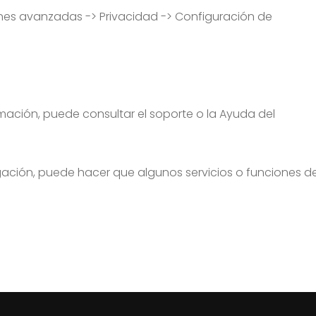
nes avanzadas -> Privacidad -> Configuración de
mación, puede consultar el soporte o la Ayuda del
gación, puede hacer que algunos servicios o funciones de