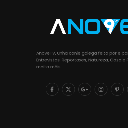
AnoveTV, unha canle galega feita por e par
Entrevistas, Reportaxes, Natureza, Caza e
moito máis.