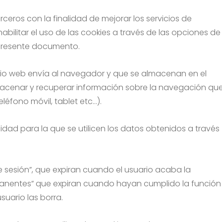
rceros con la finalidad de mejorar los servicios de
ilitar el uso de las cookies a través de las opciones de
 presente documento.
sitio web envía al navegador y que se almacenan en el
lmacenar y recuperar información sobre la navegación qu
léfono móvil, tablet etc…).
idad para la que se utilicen los datos obtenidos a través
de sesión”, que expiran cuando el usuario acaba la
rmanentes” que expiran cuando hayan cumplido la función
uario las borra.