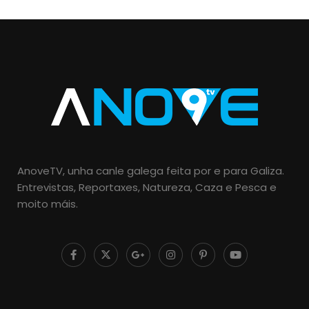
AnoveTV, unha canle galega feita por e para Galiza.
Entrevistas, Reportaxes, Natureza, Caza e Pesca e
moito máis.