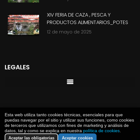
XIV FERIA DE CAZA , PESCA Y
PRODUCTOS ALIMENTARIOS_POTES
2025
12 de mayo de 2025
LEGALES
Esta web utiliza tanto cookies técnicas, esenciales para que
puedas navegar por el sitio y utilizar sus funciones, como cookies
de terceros que utilizamos con fines de marketing y análisis de
datos, tal y como se explica en nuestra
política de cookies
.
© ANOVE TV
Aceptar las obligatorias
Aceptar cookies