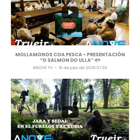
8
0
MOLLAMONOS COA PESCA - PRESENTACIÓN
“O SALMON DO ULLA” 🐟
ANOVE TV
15 de julio de 2026 07:00
...
11
0