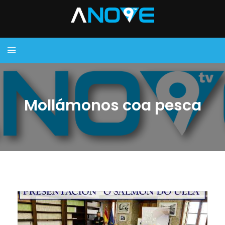
Mollámonos coa pesca
...