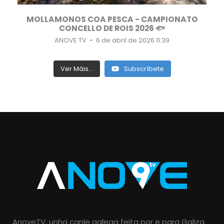
MOLLAMONOS COA PESCA - CAMPIONATO
CONCELLO DE ROIS 2026 🐟
ANOVE TV
6 de abril de 2026 11:39
Ver Máis...
Subscríbete
AnoveTV, unha canle galega feita por e para Galiza.